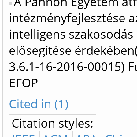
A Pannon Egyetem át
intézményfejlesztése a
intelligens szakosodás
elősegítése érdekében
3.6.1-16-2016-00015) F
EFOP
Cited in (1)
Citation styles: