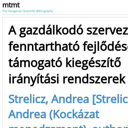
mtmt
The Hungarian Scientific Bibliography
A gazdálkodó szervez
fenntartható fejlődés
támogató kiegészítő
irányítási rendszerek
Strelicz, Andrea [Strelic
Andrea (Kockázat