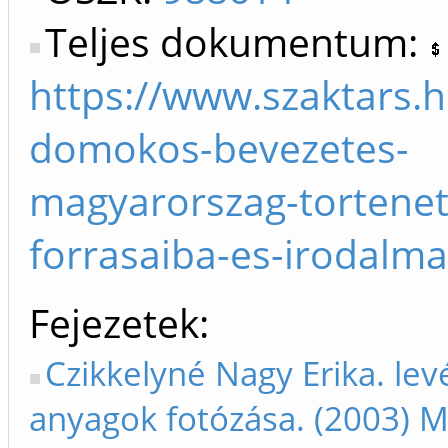
Teljes dokumentum:
https://www.szaktars.h
domokos-bevezetes-
magyarorszag-tortene
forrasaiba-es-irodalm
Fejezetek
Czikkelyné Nagy Erika. levé
anyagok fotózása. (2003) M