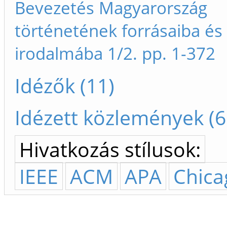
Bevezetés Magyarország
történetének forrásaiba és
irodalmába 1/2. pp. 1-372
Idézők (11)
Idézett közlemények (6
Hivatkozás stílusok:
IEEE
ACM
APA
Chica