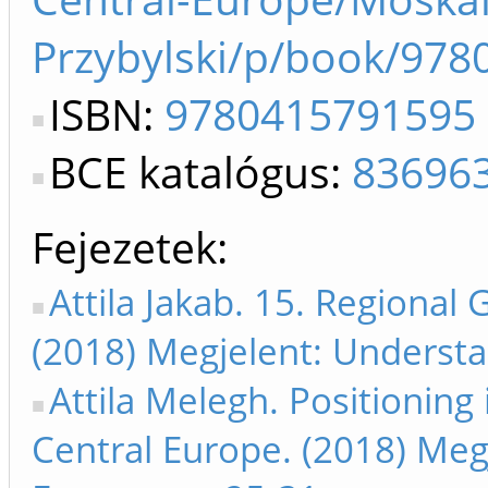
Przybylski/p/book/97
ISBN:
9780415791595
BCE katalógus:
83696
Fejezetek
Attila Jakab. 15. Regional
(2018) Megjelent: Underst
Attila Melegh. Positioning 
Central Europe. (2018) Meg