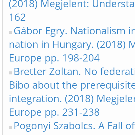
(2018) Megjelent: Understa
162
Gábor Egry. Nationalism in
nation in Hungary. (2018) 
Europe pp. 198-204
Bretter Zoltan. No federat
Bibo about the prerequisit
integration. (2018) Megjel
Europe pp. 231-238
Pogonyi Szabolcs. A Fall of