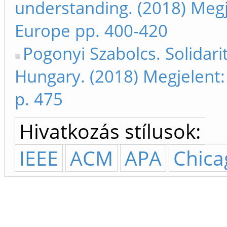
understanding. (2018) Megj
Europe pp. 400-420
Pogonyi Szabolcs. Solidar
Hungary. (2018) Megjelent
p. 475
Hivatkozás stílusok:
IEEE
ACM
APA
Chica