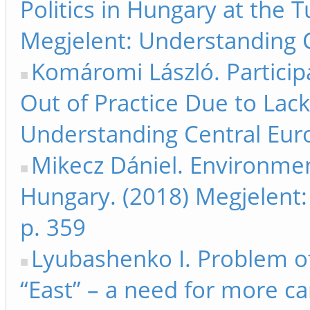
Politics in Hungary at the 
Megjelent: Understanding 
Komáromi László. Partici
Out of Practice Due to Lack
Understanding Central Eur
Mikecz Dániel. Environment
Hungary. (2018) Megjelent
p. 359
Lyubashenko I. Problem o
“East” – a need for more ca