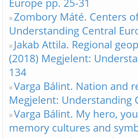
Europe pp. 25-31
Zombory Máté. Centers of
Understanding Central Eur
Jakab Attila. Regional geop
(2018) Megjelent: Understa
134
Varga Bálint. Nation and r
Megjelent: Understanding 
Varga Bálint. My hero, yo
memory cultures and symbol