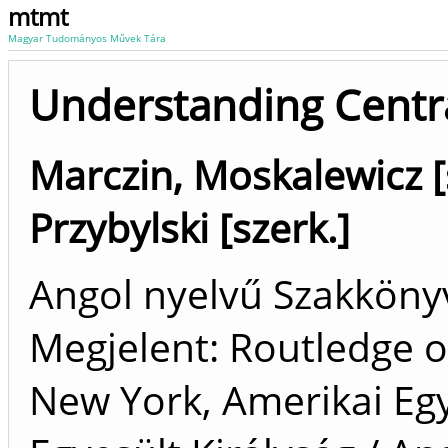
mtmt
Magyar Tudományos Művek Tára
Understanding Centr
Marczin, Moskalewicz [
Przybylski [szerk.]
Angol nyelvű Szakkön
Megjelent: Routledge o
New York, Amerikai Eg