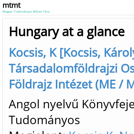
mtmt
Magyar Tudományos Művek Tára
Hungary at a glance
Kocsis, K [Kocsis, Káro
Társadalomföldrajzi Os
Földrajz Intézet (ME / 
Angol nyelvű Könyvfeje
Tudományos