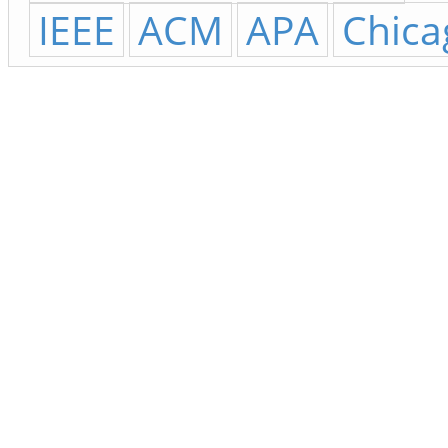
IEEE
ACM
APA
Chica