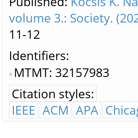
Published:
Kocsis K. Na
volume 3.: Society. (2
11-12
Identifiers
MTMT: 32157983
Citation styles:
IEEE
ACM
APA
Chica