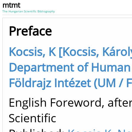
mtmt
The Hungarian Scientific Bibliography
Preface
Kocsis, K [Kocsis, Káro
Department of Human G
Földrajz Intézet (UM / 
English Foreword, afte
Scientific