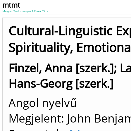
mtmt
Magyar Tudományos Művek Tára
Cultural-Linguistic Ex
Spirituality, Emotiona
Finzel, Anna [szerk.]
;
La
Hans-Georg [szerk.]
Angol nyelvű
Megjelent: John Benja