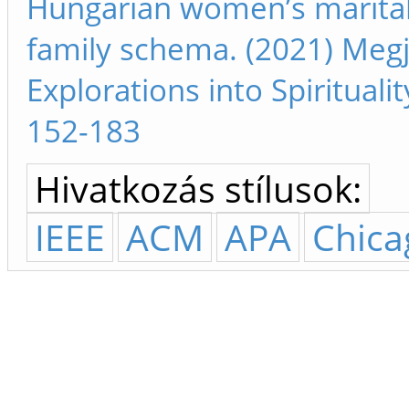
Hungarian women’s marital
family schema. (2021) Megje
Explorations into Spirituali
152-183
Hivatkozás stílusok:
IEEE
ACM
APA
Chica