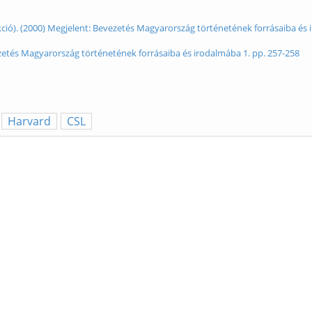
kció). (2000) Megjelent: Bevezetés Magyarország történetének forrásaiba és 
zetés Magyarország történetének forrásaiba és irodalmába 1. pp. 257-258
Harvard
CSL