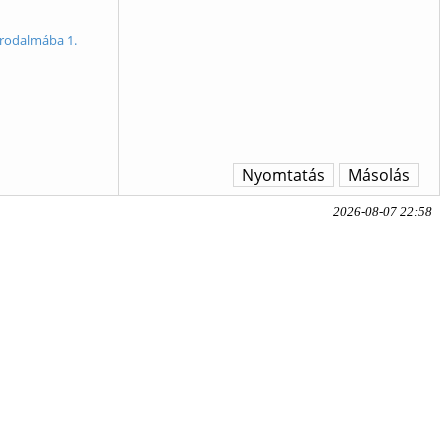
irodalmába 1.
Nyomtatás
Másolás
2026-08-07 22:58