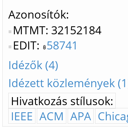
Azonosítók
MTMT: 32152184
EDIT:
58741
Idézők (4)
Idézett közlemények (1
Hivatkozás stílusok:
IEEE
ACM
APA
Chica