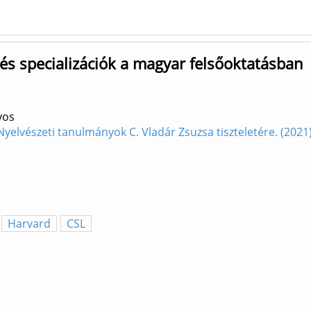
és specializációk a magyar felsőoktatásban
yos
Nyelvészeti tanulmányok C. Vladár Zsuzsa tiszteletére. (20
Harvard
CSL