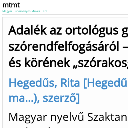
mtmt
Magyar Tudományos Művek Tára
Adalék az ortológus
szórendfelfogásáról
és körének „szórakos
Hegedűs, Rita [Hegedű
ma...), szerző]
Magyar nyelvű Szaktan