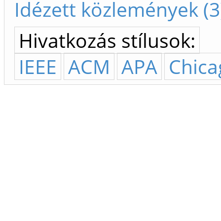
Idézett közlemények (3
Hivatkozás stílusok:
IEEE
ACM
APA
Chica