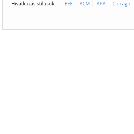
Hivatkozás stílusok:
IEEE
ACM
APA
Chicago