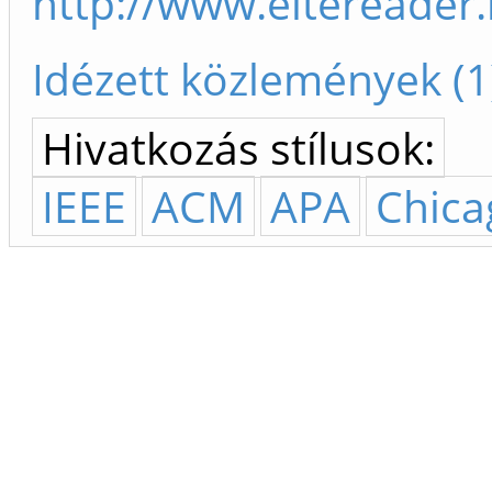
http://www.eltereader
Idézett közlemények (1
Hivatkozás stílusok:
IEEE
ACM
APA
Chica