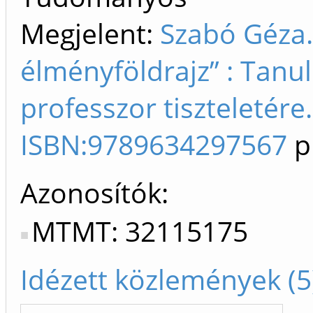
Megjelent:
Szabó Géza.
élményföldrajz” : Tanu
professzor tiszteletére.
ISBN:9789634297567
p
Azonosítók
MTMT: 32115175
Idézett közlemények (5