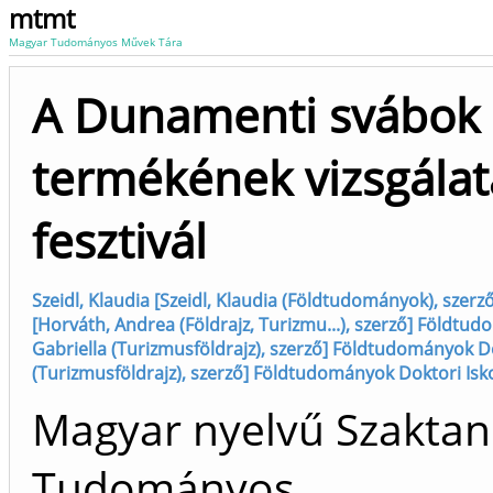
mtmt
Magyar Tudományos Művek Tára
A Dunamenti svábok 
termékének vizsgálata
fesztivál
Szeidl, Klaudia [Szeidl, Klaudia (Földtudományok), szerz
[Horváth, Andrea (Földrajz, Turizmu...), szerző] Földtud
Gabriella (Turizmusföldrajz), szerző] Földtudományok Dok
(Turizmusföldrajz), szerző] Földtudományok Doktori Isko
Magyar nyelvű Szaktan
Tudományos