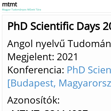
mtmt
Magyar Tudományos Művek Tára
PhD Scientific Days 
Angol nyelvű Tudomá
Megjelent:
2021
Konferencia:
PhD Scien
[Budapest, Magyarorsz
Azonosítók