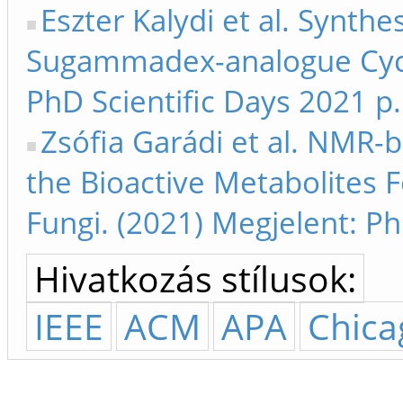
Eszter Kalydi et al. Synth
Sugammadex-analogue Cyclo
PhD Scientific Days 2021 p
Zsófia Garádi et al. NMR-b
the Bioactive Metabolites 
Fungi. (2021) Megjelent: Ph
Hivatkozás stílusok:
IEEE
ACM
APA
Chica