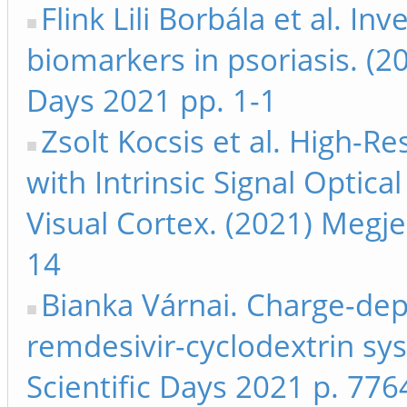
Flink Lili Borbála et al. I
biomarkers in psoriasis. (2
Days 2021 pp. 1-1
Zsolt Kocsis et al. High-R
with Intrinsic Signal Optica
Visual Cortex. (2021) Megje
14
Bianka Várnai. Charge-dep
remdesivir-cyclodextrin sy
Scientific Days 2021 p. 776