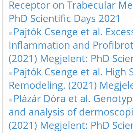
Receptor on Trabecular Mes
PhD Scientific Days 2021
Pajtók Csenge et al. Exce
Inflammation and Profibroti
(2021) Megjelent: PhD Scie
Pajtók Csenge et al. High 
Remodeling. (2021) Megjele
Plázár Dóra et al. Genoty
and analysis of dermoscopic
(2021) Megjelent: PhD Scie