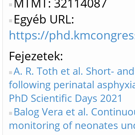
MTMT: 32114087
Egyéb URL:
https://phd.kmcongres
Fejezetek
A. R. Toth et al. Short- a
following perinatal asphyxi
PhD Scientific Days 2021
Balog Vera et al. Contin
monitoring of neonates un