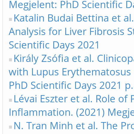
Megjelent: PhD Scientific 
Katalin Budai Bettina et a
Analysis for Liver Fibrosis 
Scientific Days 2021
Király Zsófia et al. Clinic
with Lupus Erythematosus P
PhD Scientific Days 2021 p.
Lévai Eszter et al. Role of
Inflammation. (2021) Megje
N. Tran Minh et al. The Pr