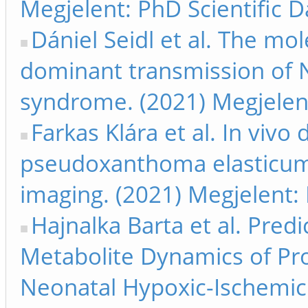
Megjelent: PhD Scientific 
Dániel Seidl et al. The mol
dominant transmission of 
syndrome. (2021) Megjelent
Farkas Klára et al. In vivo
pseudoxanthoma elasticum
imaging. (2021) Megjelent:
Hajnalka Barta et al. Pred
Metabolite Dynamics of Pr
Neonatal Hypoxic-Ischemic