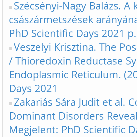
Szécsényi-Nagy Balázs. A 
császármetszések arányának
PhD Scientific Days 2021 p.
Veszelyi Krisztina. The Po
/ Thioredoxin Reductase S
Endoplasmic Reticulum. (20
Days 2021
Zakariás Sára Judit et al
Dominant Disorders Reveale
Megjelent: PhD Scientific 