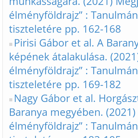
munkásságára. (2021) Megje
élményföldrajz” : Tanulmán
tiszteletére pp. 162-168
Pirisi Gábor et al. A Bara
képének átalakulása. (2021)
élményföldrajz” : Tanulmán
tiszteletére pp. 169-182
Nagy Gábor et al. Horgász
Baranya megyében. (2021) 
élményföldrajz” : Tanulmán