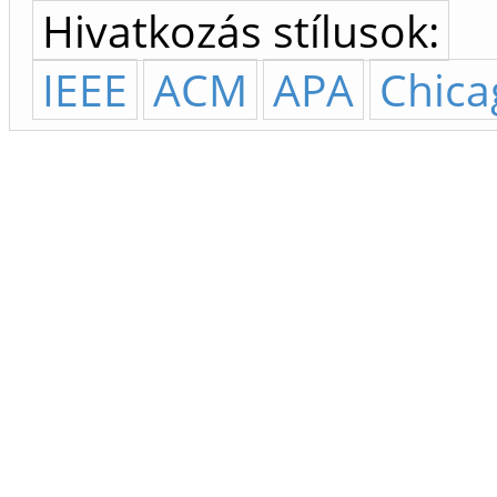
Hivatkozás stílusok:
IEEE
ACM
APA
Chica