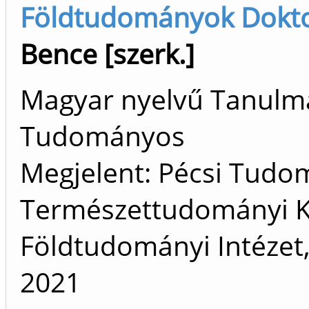
Földtudományok Doktori
Bence [szerk.]
Magyar nyelvű Tanulm
Tudományos
Megjelent: Pécsi Tud
Természettudományi Ka
Földtudományi Intézet,
2021