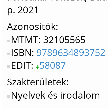
p.
2021
Azonosítók
MTMT: 32105565
ISBN:
9789634893752
EDIT:
58087
Szakterületek:
Nyelvek és irodalom