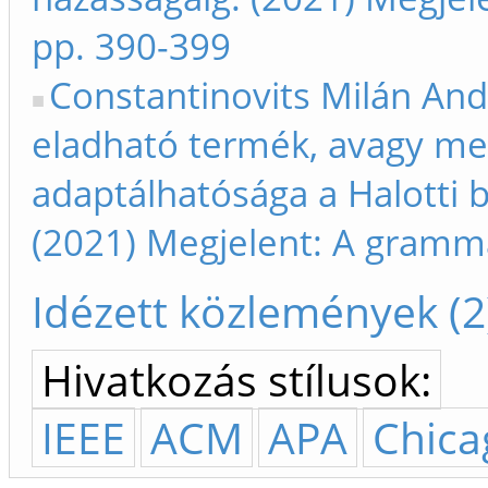
pp. 390-399
Constantinovits Milán Andr
eladható termék, avagy me
adaptálhatósága a Halotti 
(2021) Megjelent: A gramma
Idézett közlemények (2
Hivatkozás stílusok:
IEEE
ACM
APA
Chica