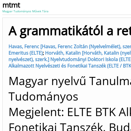
mtmt
Magyar Tudományos Művek Tára
A grammatikától a ret
Havas, Ferenc [Havas, Ferenc Zoltán (Nyelvelmélet), sze
Emeritus (ELTE)
;
Horváth, Katalin [Horváth, Katalin (nye
nyelvészet), szerk.] Nyelvtudományi Doktori Iskola (ELTE
Alkalmazott Nyelvészeti és Fonetikai Tanszék (ELTE / BT
Magyar nyelvű Tanulm
Tudományos
Megjelent: ELTE BTK Al
Fonetikai Tanszék, Bu