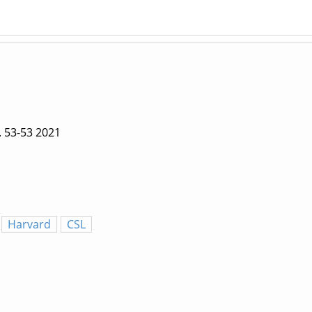
 53-53
2021
Harvard
CSL