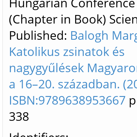
Hungarian Conference
(Chapter in Book) Scien
Published:
Balogh Marg
Katolikus zsinatok és
nagygyűlések Magyaro
a 16–20. században. (2
ISBN:9789638953667
p
338