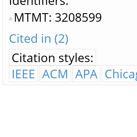
Identifiers
MTMT: 3208599
Cited in (2)
Citation styles:
IEEE
ACM
APA
Chica