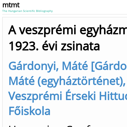
mtmt
The Hungarian Scientific Bibliography
A veszprémi egyház
1923. évi zsinata
Gárdonyi, Máté [Gárdo
Máté (egyháztörténet),
Veszprémi Érseki Hitt
Főiskola