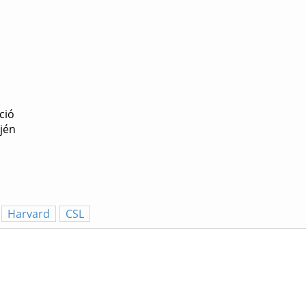
ció
jén
Harvard
CSL