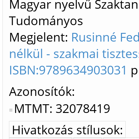
Magyar nyelvű Szaktan
Tudományos
Megjelent:
Rusinné Fed
nélkül - szakmai tisztes
ISBN:9789634903031
p
Azonosítók
MTMT: 32078419
Hivatkozás stílusok: