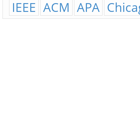
IEEE
ACM
APA
Chica