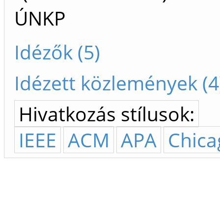
ÚNKP
Idézők (5)
Idézett közlemények (4
Hivatkozás stílusok:
IEEE
ACM
APA
Chica