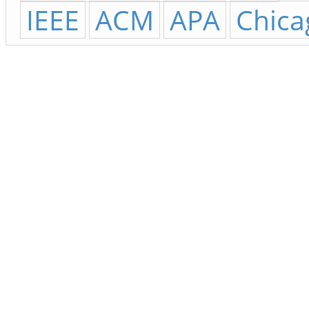
IEEE
ACM
APA
Chica