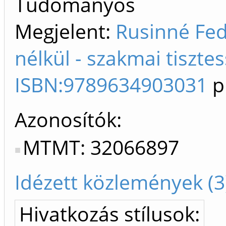
Tudományos
Megjelent:
Rusinné Fed
nélkül - szakmai tisztes
ISBN:9789634903031
p
Azonosítók
MTMT: 32066897
Idézett közlemények (3
Hivatkozás stílusok: