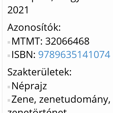
2021
Azonosítók
MTMT: 32066468
ISBN:
9789635141074
Szakterületek:
Néprajz
Zene, zenetudomány,
zenetörténet