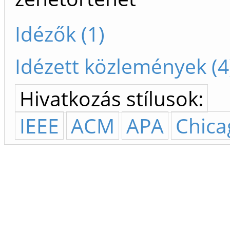
Idézők (1)
Idézett közlemények (4
Hivatkozás stílusok:
IEEE
ACM
APA
Chica