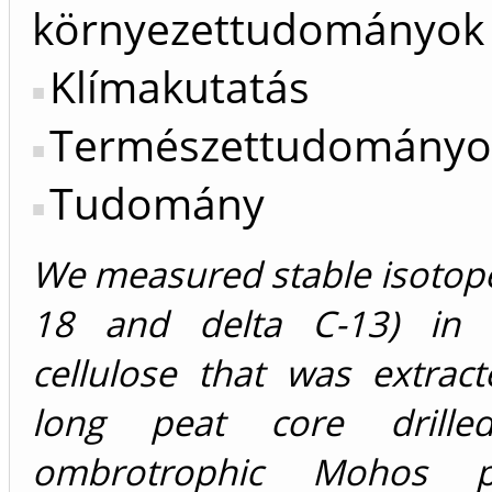
környezettudományok
Klímakutatás
Természettudományo
Tudomány
We measured stable isotope
18 and delta C-13) in
cellulose that was extrac
long peat core drill
ombrotrophic Mohos p