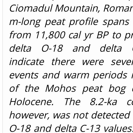
Ciomadul Mountain, Romani
m-long peat profile spans
from 11,800 cal yr BP to p
delta O-18 and delta 
indicate there were sever
events and warm periods i
of the Mohos peat bog d
Holocene. The 8.2-ka co
however, was not detected 
O-18 and delta C-13 value