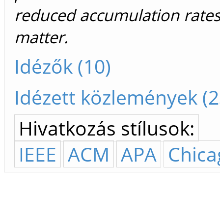
reduced accumulation rates
matter.
Idézők (10)
Idézett közlemények (2
Hivatkozás stílusok:
IEEE
ACM
APA
Chica