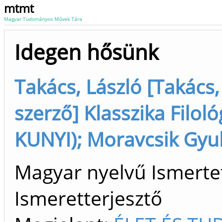
mtmt
Magyar Tudományos Művek Tára
Idegen hősünk
Takács, László [Takács
szerző] Klasszika Filol
KUNYI); Moravcsik Gyul
Magyar nyelvű Ismertet
Ismeretterjesztő