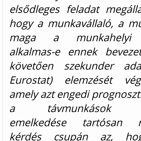
elsődleges feladat megálla
hogy a munkavállaló, a m
maga a munkahelyi s
alkalmas-e ennek bevezet
követően szekunder ada
Eurostat) elemzését vég
amely azt engedi prognoszti
a távmunkások ar
emelkedése tartósan 
kérdés csupán az, ho