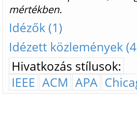
mértékben.
Idézők (1)
Idézett közlemények (4
Hivatkozás stílusok:
IEEE
ACM
APA
Chica