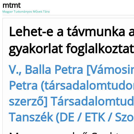
mtmt
Magyar Tudományos Művek Tára
Lehet-e a távmunka a
gyakorlat foglalkozta
V., Balla Petra [Vámosi
Petra (társadalomtud
szerző] Társadalomtu
Tanszék (DE / ETK / Szo