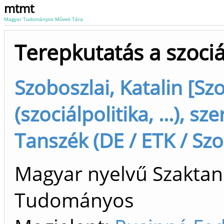
mtmt
Magyar Tudományos Művek Tára
Terepkutatás a szociá
Szoboszlai, Katalin [Szo
(szociálpolitika, ...), s
Tanszék (DE / ETK / Szo
Magyar nyelvű Szaktan
Tudományos