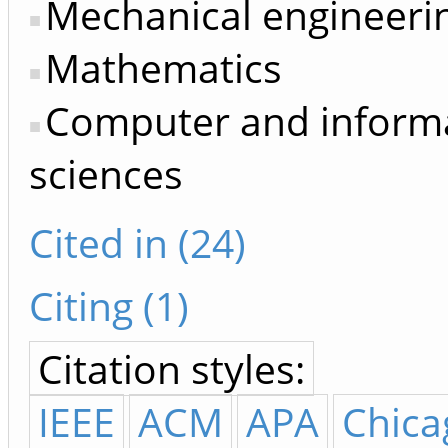
Mechanical engineeri
Mathematics
Computer and inform
sciences
Cited in (24)
Citing (1)
Citation styles:
IEEE
ACM
APA
Chica