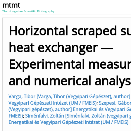
mtmt
The Hungarian Scientific Bibliography
Horizontal scraped s
heat exchanger —
Experimental measu
and numerical analys
Varga, Tibor [Varga, Tibor (Vegyipari Gépészet), author]
Vegyipari Gépészeti Intézet (UM / FMEIS)
;
Szepesi, Gábor
(Vegyipari gépészet), author] Energetikai és Vegyipari G
FMEIS)
;
Siménfalvi, Zoltán [Siménfalvi, Zoltán (vegyipari 
Energetikai és Vegyipari Gépészeti Intézet (UM / FMEIS)