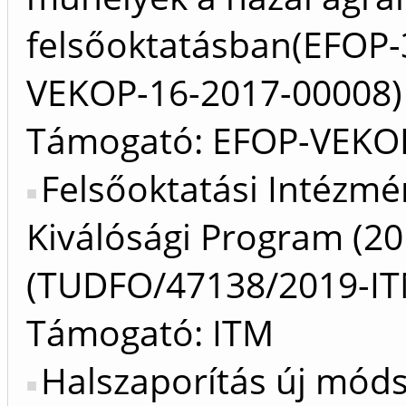
felsőoktatásban(EFOP-3
VEKOP-16-2017-00008)
Támogató: EFOP-VEKO
Felsőoktatási Intézmé
Kiválósági Program (20
(TUDFO/47138/2019-IT
Támogató: ITM
Halszaporítás új móds