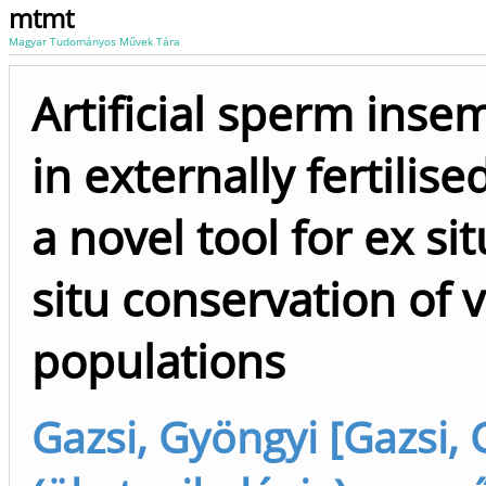
mtmt
Magyar Tudományos Művek Tára
Artificial sperm inse
in externally fertilise
a novel tool for ex si
situ conservation of 
populations
Gazsi, Gyöngyi [Gazsi,