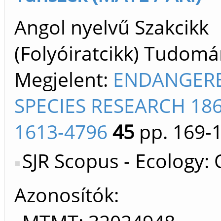
Angol nyelvű Szakcikk
(Folyóiratcikk) Tudom
Megjelent:
ENDANGER
SPECIES RESEARCH 18
1613-4796
45
pp. 169-
SJR Scopus - Ecology:
Azonosítók