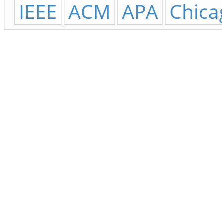
IEEE
ACM
APA
Chica