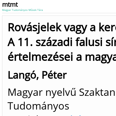
mtmt
Magyar Tudományos Művek Tára
Rovásjelek vagy a ker
A 11. századi falusi s
értelmezései a magya
Langó, Péter
Magyar nyelvű Szaktan
Tudományos