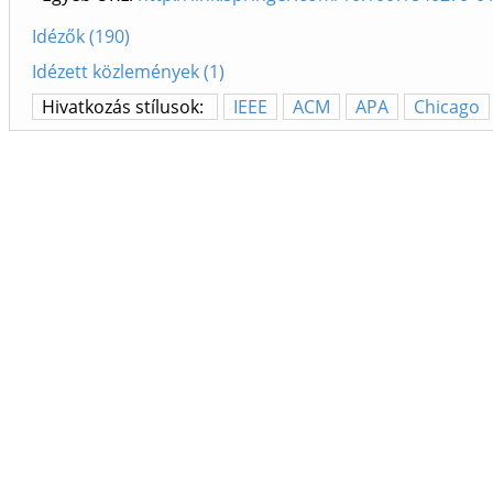
Idézők (190)
Idézett közlemények (1)
Hivatkozás stílusok:
IEEE
ACM
APA
Chicago