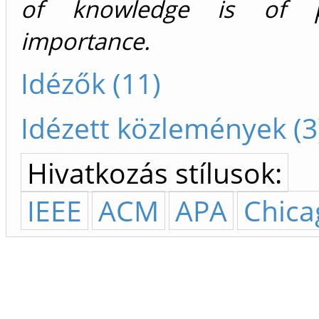
of knowledge is of p
importance.
Idézők (11)
Idézett közlemények (3
Hivatkozás stílusok:
IEEE
ACM
APA
Chica