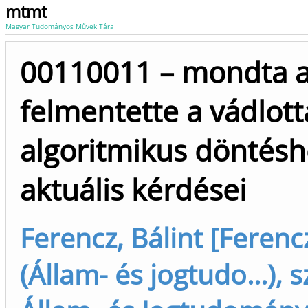
mtmt
Magyar Tudományos Művek Tára
00110011 – mondta a 
felmentette a vádlott
algoritmikus döntésh
aktuális kérdései
Ferencz, Bálint [Ferencz
(Állam- és jogtudo...), 