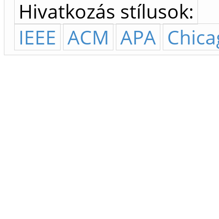
Hivatkozás stílusok:
IEEE
ACM
APA
Chica