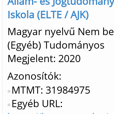
Állam- és Jogtudomány
Iskola (ELTE / AJK)
Magyar nyelvű Nem be
(Egyéb) Tudományos
Megjelent:
2020
Azonosítók
MTMT: 31984975
Egyéb URL: