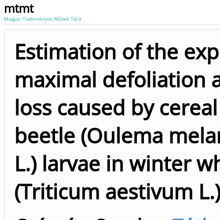
mtmt
Magyar Tudományos Művek Tára
Estimation of the ex
maximal defoliation 
loss caused by cereal
beetle (Oulema mel
L.) larvae in winter w
(Triticum aestivum L.