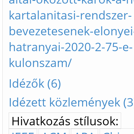
kartalanitasi-rendszer-
bevezetesenek-elonyei
hatranyai-2020-2-75-e-
kulonszam/
Idézők (6)
Idézett közlemények (3
Hivatkozás stílusok: