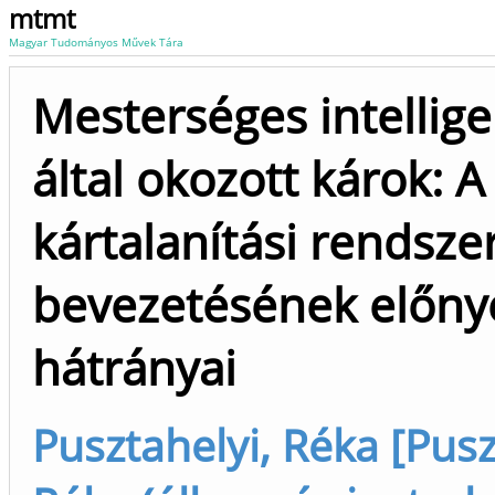
mtmt
Magyar Tudományos Művek Tára
Mesterséges intellige
által okozott károk: A
kártalanítási rendsze
bevezetésének előnye
hátrányai
Pusztahelyi, Réka [Pusz