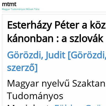
mtmt
Magyar Tudományos Művek Tára
Esterházy Péter a kö
kánonban : a szlovák
Görözdi, Judit [Görözdi
szerző]
Magyar nyelvű Szaktan
Tudományos