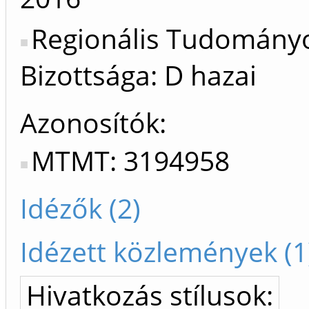
Regionális Tudomány
Bizottsága: D hazai
Azonosítók
MTMT: 3194958
Idézők (2)
Idézett közlemények (1
Hivatkozás stílusok: