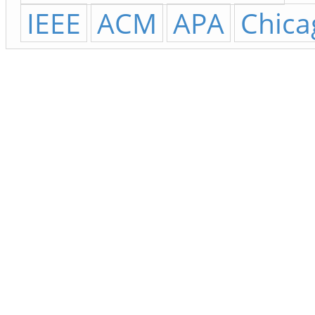
IEEE
ACM
APA
Chica