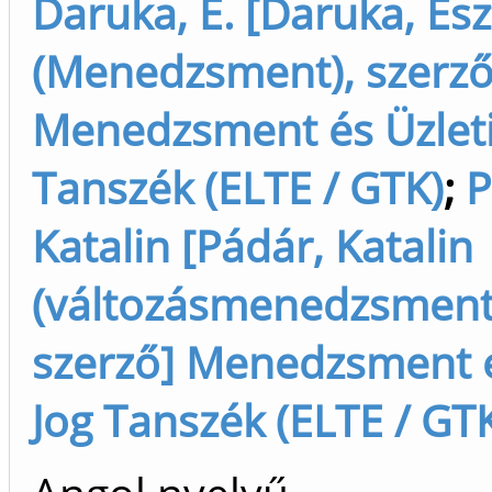
Daruka, E. [Daruka, Eszt
(Menedzsment), szerző
Menedzsment és Üzleti
Tanszék (ELTE / GTK)
;
P
Katalin [Pádár, Katalin
(változásmenedzsment
szerző] Menedzsment é
Jog Tanszék (ELTE / GT