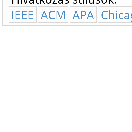
IEEE
ACM
APA
Chica