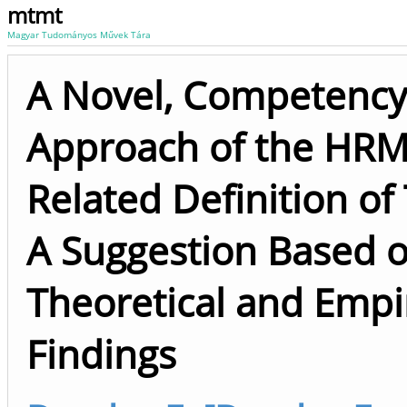
mtmt
Magyar Tudományos Művek Tára
A Novel, Competenc
Approach of the HRM
Related Definition of 
A Suggestion Based 
Theoretical and Empir
Findings