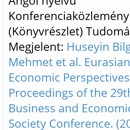
Angol nyelvű
Konferenciaközlemény
(Könyvrészlet) Tudom
Megjelent:
Huseyin Bil
Mehmet et al. Eurasia
Economic Perspectives
Proceedings of the 29t
Business and Economi
Society Conference. (2