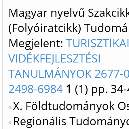
Magyar nyelvű Szakcik
(Folyóiratcikk) Tudom
Megjelent:
TURISZTIKAI
VIDÉKFEJLESZTÉSI
TANULMÁNYOK 2677-0
2498-6984
1
(1)
pp. 34-
X. Földtudományok Os
Regionális Tudomány