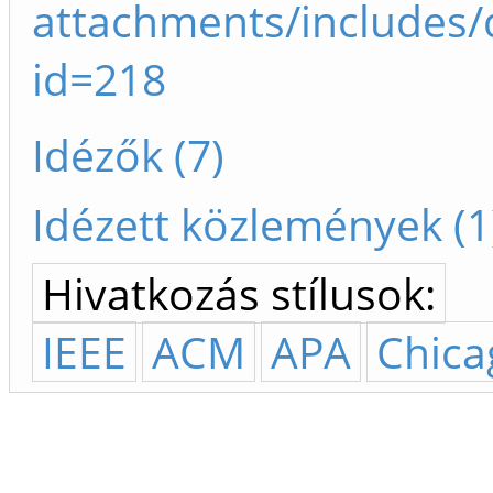
attachments/includes
id=218
Idézők (7)
Idézett közlemények (1
Hivatkozás stílusok:
IEEE
ACM
APA
Chica