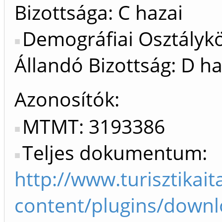
Bizottsága: C hazai
Demográfiai Osztálykö
Állandó Bizottság: D ha
Azonosítók
MTMT: 3193386
Teljes dokumentum:
http://www.turisztika
content/plugins/downl