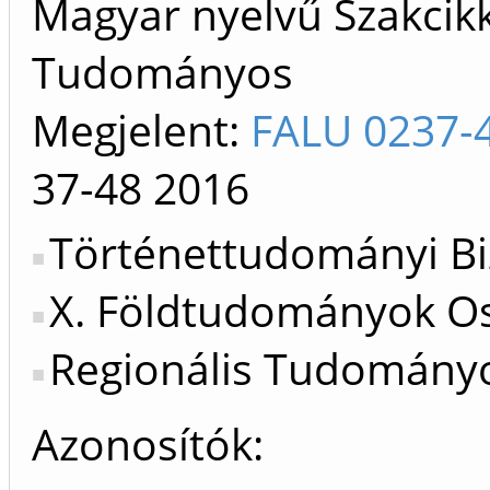
Magyar nyelvű Szakcikk 
Tudományos
Megjelent:
FALU 0237-
37-48
2016
Történettudományi Bi
X. Földtudományok Os
Regionális Tudományok
Azonosítók