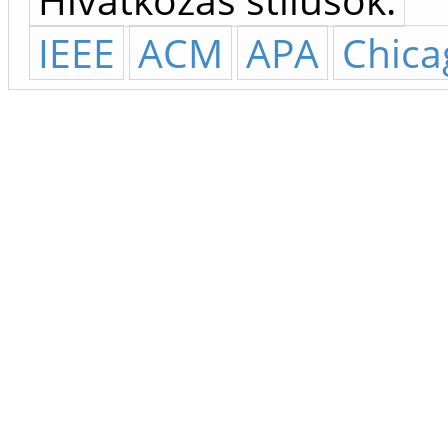
IEEE
ACM
APA
Chica