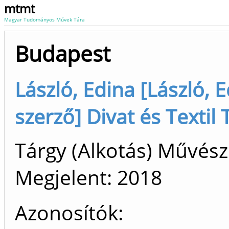
mtmt
Magyar Tudományos Művek Tára
Budapest
László, Edina [László, E
szerző] Divat és Textil
Tárgy (Alkotás) Művész
Megjelent:
2018
Azonosítók