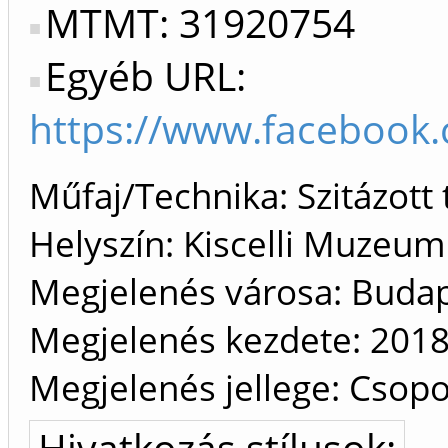
MTMT: 31920754
Egyéb URL:
https://www.facebook
Műfaj/Technika: Szitázott t
Helyszín: Kiscelli Muzeum
Megjelenés városa: Buda
Megjelenés kezdete: 201
Megjelenés jellege: Csopor
Hivatkozás stílusok: