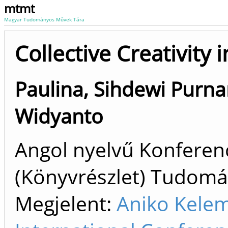
mtmt
Magyar Tudományos Művek Tára
Collective Creativity 
Paulina, Sihdewi Purna
Widyanto
Angol nyelvű Konfere
(Könyvrészlet) Tudom
Megjelent:
Aniko Kelem