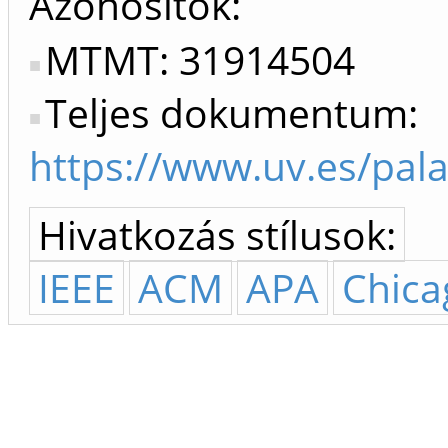
Azonosítók
MTMT: 31914504
Teljes dokumentum:
https://www.uv.es/pa
Hivatkozás stílusok:
IEEE
ACM
APA
Chica