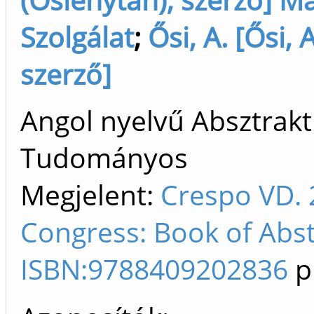
Szolgálat
;
Ősi, A. [Ősi, 
szerző]
Angol nyelvű Absztrakt 
Tudományos
Megjelent:
Crespo VD. 
Congress: Book of Abst
ISBN:9788409202836
p