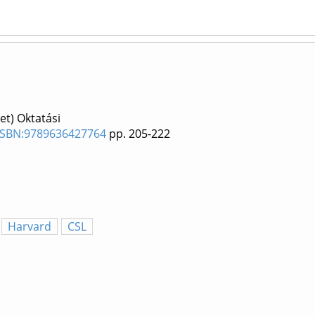
et) Oktatási
 ISBN:9789636427764
pp. 205-222
Harvard
CSL