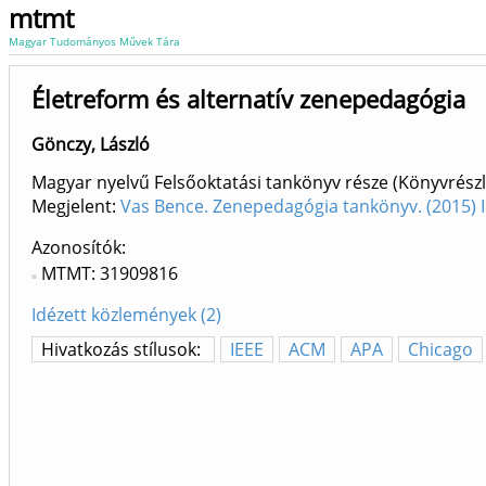
mtmt
Magyar Tudományos Művek Tára
Életreform és alternatív zenepedagógia
Gönczy, László
Magyar nyelvű Felsőoktatási tankönyv része (Könyvrészl
Megjelent:
Vas Bence. Zenepedagógia tankönyv. (2015)
Azonosítók
MTMT: 31909816
Idézett közlemények (2)
Hivatkozás stílusok:
IEEE
ACM
APA
Chicago