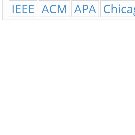
IEEE
ACM
APA
Chica