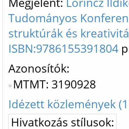
Megjelent:
Lőrincz Ildi
Tudományos Konferenc
struktúrák és kreativit
ISBN:9786155391804
p
Azonosítók
MTMT: 3190928
Idézett közlemények (1
Hivatkozás stílusok: