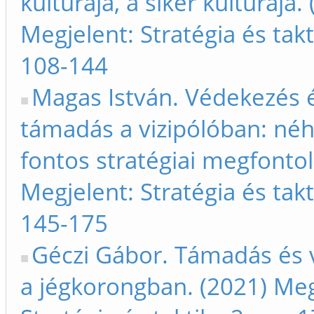
kultúrája, a siker kultúrája.
Megjelent: Stratégia és takt
108-144
Magas István. Védekezés 
támadás a vizipólóban: né
fontos stratégiai megfontol
Megjelent: Stratégia és takt
145-175
Géczi Gábor. Támadás és
a jégkorongban. (2021) Meg