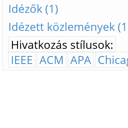
Idézők (1)
Idézett közlemények (1
Hivatkozás stílusok:
IEEE
ACM
APA
Chica