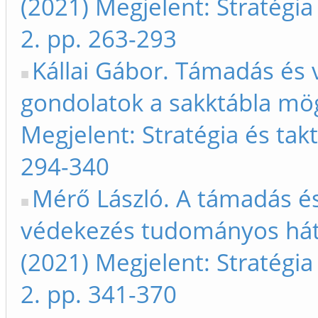
(2021) Megjelent: Stratégia 
2. pp. 263-293
Kállai Gábor. Támadás és 
gondolatok a sakktábla mög
Megjelent: Stratégia és takt
294-340
Mérő László. A támadás é
védekezés tudományos hát
(2021) Megjelent: Stratégia 
2. pp. 341-370