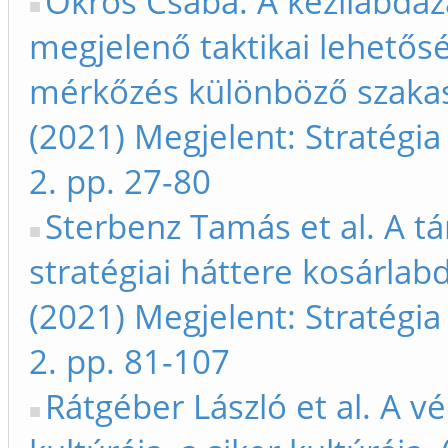
Ökrös Csaba. A kézilabdá
megjelenő taktikai lehetős
mérkőzés különböző szakas
(2021) Megjelent: Stratégia 
2. pp. 27-80
Sterbenz Tamás et al. A 
stratégiai háttere kosárlab
(2021) Megjelent: Stratégia 
2. pp. 81-107
Rátgéber László et al. A v