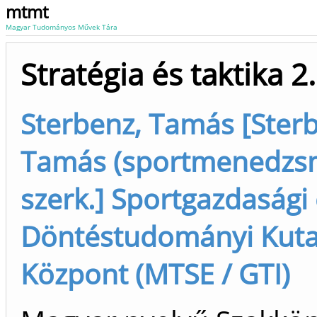
mtmt
Magyar Tudományos Művek Tára
Stratégia és taktika 2.
Sterbenz, Tamás [Ster
Tamás (sportmenedzsm
szerk.] Sportgazdasági
Döntéstudományi Kut
Központ (MTSE / GTI)