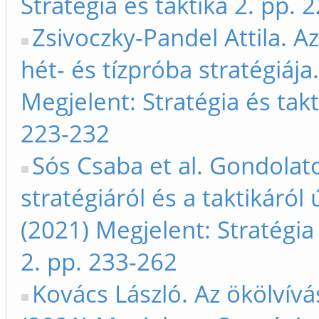
Stratégia és taktika 2. pp. 
Zsivoczky-Pandel Attila. Az 
hét- és tízpróba stratégiája
Megjelent: Stratégia és takt
223-232
Sós Csaba et al. Gondolat
stratégiáról és a taktikáról
(2021) Megjelent: Stratégia 
2. pp. 233-262
Kovács László. Az ökölvívás