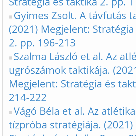
Stratégia és taktika 2. pp. 
Gyimes Zsolt. A távfutás ta
(2021) Megjelent: Stratégia 
2. pp. 196-213
Szalma László et al. Az atlé
ugrószámok taktikája. (202
Megjelent: Stratégia és takt
214-222
Vágó Béla et al. Az atlétika
tízpróba stratégiája. (2021)