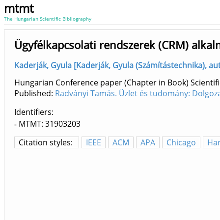
mtmt
The Hungarian Scientific Bibliography
Ügyfélkapcsolati rendszerek (CRM) alka
Kaderják, Gyula [Kaderják, Gyula (Számítástechnika), aut
Hungarian Conference paper (Chapter in Book) Scientifi
Published:
Radványi Tamás. Üzlet és tudomány: Dolgoz
Identifiers
MTMT: 31903203
Citation styles:
IEEE
ACM
APA
Chicago
Ha